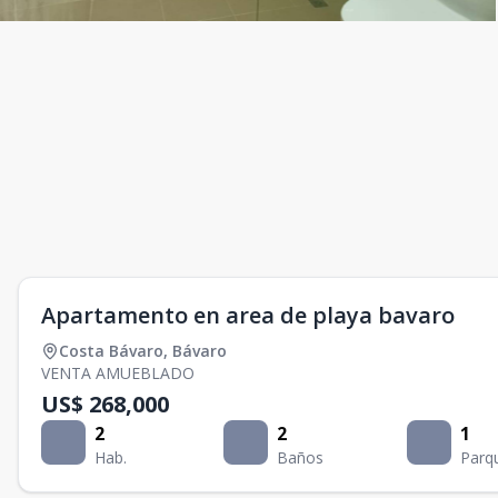
Apartamento en area de playa bavaro
Costa Bávaro
,
Bávaro
VENTA AMUEBLADO
US$ 268,000
2
2
1
Hab.
Baños
Parq