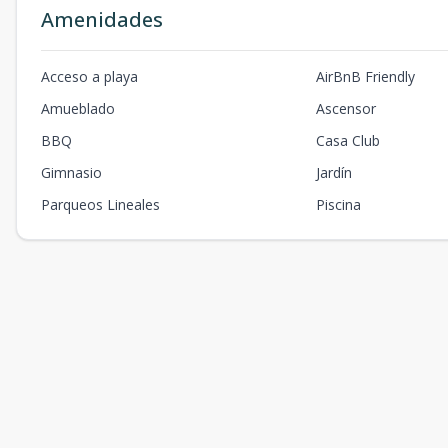
Amenidades
Acceso a playa
AirBnB Friendly
Amueblado
Ascensor
BBQ
Casa Club
Gimnasio
Jardín
Parqueos Lineales
Piscina