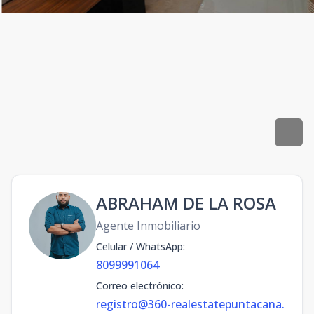
ABRAHAM DE LA ROSA
Agente Inmobiliario
Celular / WhatsApp
:
8099991064
Correo electrónico
:
registro@360-realestatepuntacana.