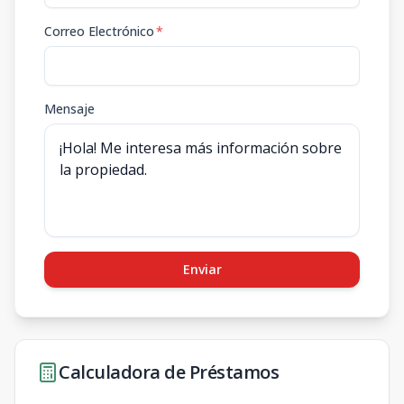
Correo Electrónico
*
Mensaje
Enviar
Calculadora de Préstamos