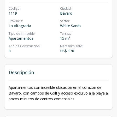
Código
:
Ciudad
:
1119
Bávaro
Provincia
:
Sector
:
La Altagracia
White Sands
Tipo de inmueble
:
Terraza
:
Apartamentos
15 m²
Año de Construcción
:
Mantenimiento
:
8
US$ 170
Descripción
Apartamentos con increible ubicacion en el corazon de
Bavaro, con campos de Golf y acceso excluivo a la playa a
pocos minutos de centros comerciales