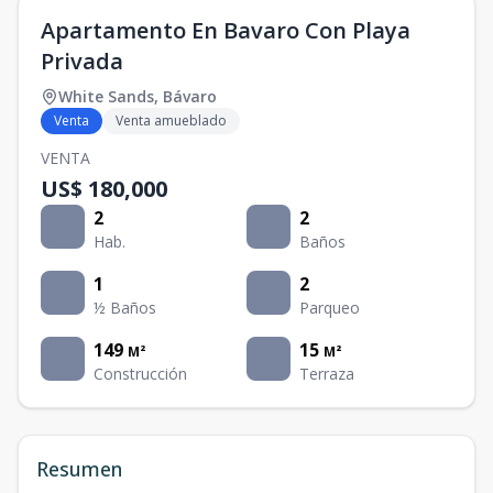
Apartamento En Bavaro Con Playa
Privada
White Sands
,
Bávaro
Venta
Venta amueblado
VENTA
US$ 180,000
2
2
Hab.
Baños
1
2
½ Baños
Parqueo
149
15
M²
M²
Construcción
Terraza
Resumen