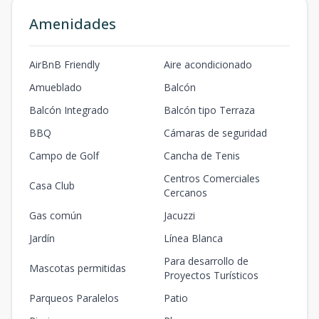
Amenidades
AirBnB Friendly
Aire acondicionado
Amueblado
Balcón
Balcón Integrado
Balcón tipo Terraza
BBQ
Cámaras de seguridad
Campo de Golf
Cancha de Tenis
Centros Comerciales
Casa Club
Cercanos
Gas común
Jacuzzi
Jardín
Línea Blanca
Para desarrollo de
Mascotas permitidas
Proyectos Turísticos
Parqueos Paralelos
Patio