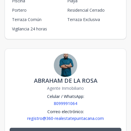
Piscina
Playa
Portero
Residencial Cerrado
Terraza Común
Terraza Exclusiva
Vigilancia 24 horas
ABRAHAM DE LA ROSA
Agente Inmobiliario
Celular / WhatsApp
:
8099991064
Correo electrónico
:
registro@360-realestatepuntacana.com