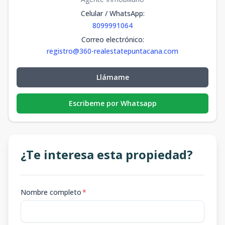
Celular / WhatsApp
:
8099991064
Correo electrónico
:
registro@360-realestatepuntacana.com
Llámame
Escribeme por Whatsapp
¿Te interesa esta propiedad?
Nombre completo
*