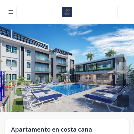
Toggle navigation menu
Toggl
Apartamento en costa cana