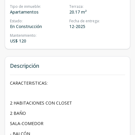
Tipo de inmueble
:
Terraza
:
Apartamentos
20.17 m²
Estado
:
Fecha de entrega
:
En Construcción
12-2025
Mantenimiento
:
US$ 120
Descripción
CARACTERISTICAS:
2 HABITACIONES CON CLOSET
2 BAÑO
SALA-COMEDOR
- BALCÓN