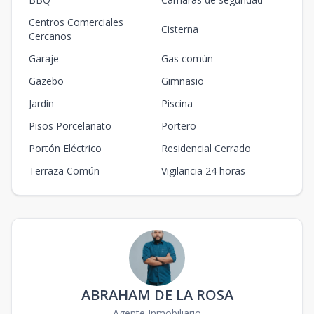
Centros Comerciales
Cisterna
Cercanos
Garaje
Gas común
Gazebo
Gimnasio
Jardín
Piscina
Pisos Porcelanato
Portero
Portón Eléctrico
Residencial Cerrado
Terraza Común
Vigilancia 24 horas
ABRAHAM DE LA ROSA
Agente Inmobiliario