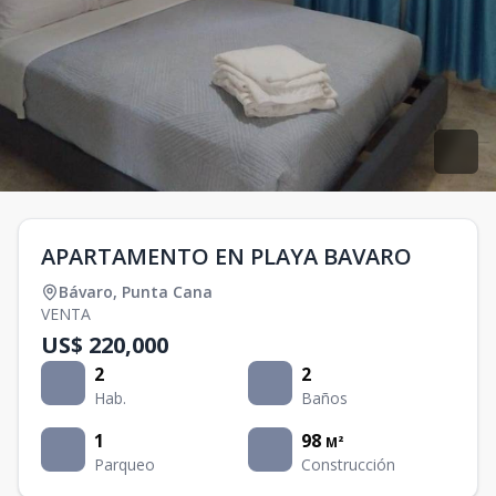
APARTAMENTO EN PLAYA BAVARO
Bávaro
,
Punta Cana
VENTA
US$ 220,000
2
2
Hab.
Baños
1
98
M²
Parqueo
Construcción