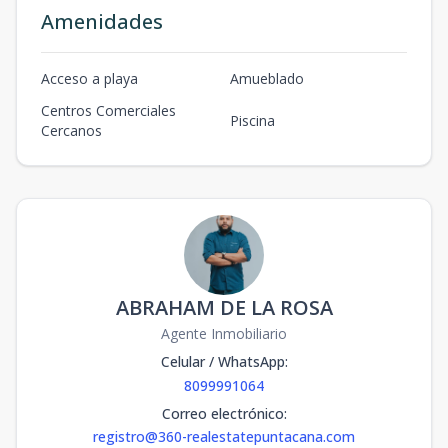
Amenidades
Acceso a playa
Amueblado
Centros Comerciales
Piscina
Cercanos
ABRAHAM DE LA ROSA
Agente Inmobiliario
Celular / WhatsApp
:
8099991064
Correo electrónico
:
registro@360-realestatepuntacana.com