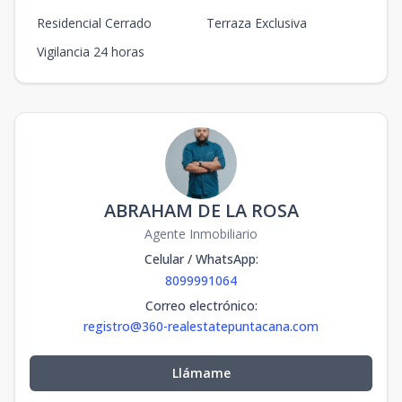
Residencial Cerrado
Terraza Exclusiva
Vigilancia 24 horas
ABRAHAM DE LA ROSA
Agente Inmobiliario
Celular / WhatsApp
:
8099991064
Correo electrónico
:
registro@360-realestatepuntacana.com
Llámame