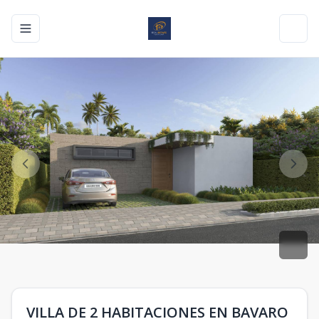
Toggle navigation menu
Toggl
VILLA DE 2 HABITACIONES EN BAVARO