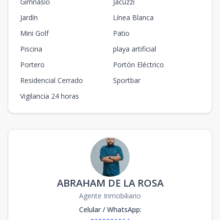
Gimnasio
Jacuzzi
Jardín
Línea Blanca
Mini Golf
Patio
Piscina
playa artificial
Portero
Portón Eléctrico
Residencial Cerrado
Sportbar
Vigilancia 24 horas
ABRAHAM DE LA ROSA
Agente Inmobiliario
Celular / WhatsApp
: