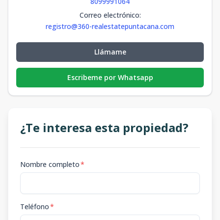
8099991064
Correo electrónico
:
registro@360-realestatepuntacana.com
Llámame
Escribeme por Whatsapp
¿Te interesa esta propiedad?
Nombre completo
*
Teléfono
*