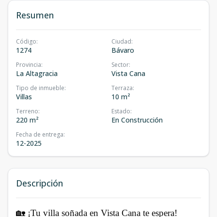
Resumen
Código
:
Ciudad
:
1274
Bávaro
Provincia
:
Sector
:
La Altagracia
Vista Cana
Tipo de inmueble
:
Terraza
:
Villas
10 m²
Terreno
:
Estado
:
220 m²
En Construcción
Fecha de entrega
:
12-2025
Descripción
🏡 ¡Tu villa soñada en Vista Cana te espera!