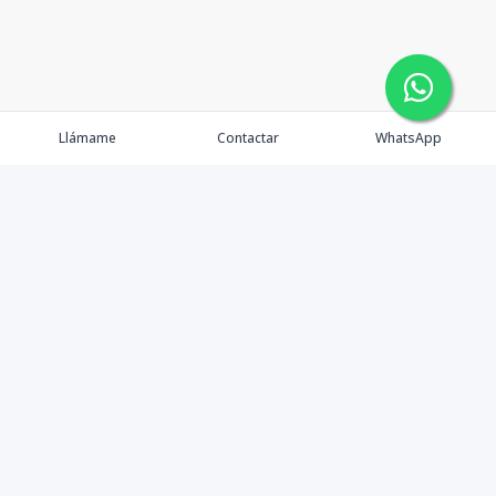
Llámame
Contactar
WhatsApp
Propiedades
Agentes
Nosotros
Contacto
Alquila
Destinos