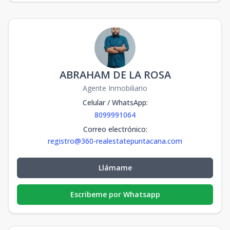
ABRAHAM DE LA ROSA
Agente Inmobiliario
Celular / WhatsApp
:
8099991064
Correo electrónico
:
registro@360-realestatepuntacana.com
Llámame
Escribeme por Whatsapp