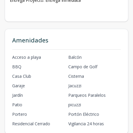
Entrega Proyecto: Entrega Inmediata
Amenidades
Acceso a playa
Balcón
BBQ
Campo de Golf
Casa Club
Cisterna
Garaje
Jacuzzi
Jardín
Parqueos Paralelos
Patio
picuzzi
Portero
Portón Eléctrico
Residencial Cerrado
Vigilancia 24 horas