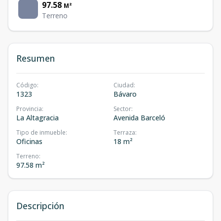
97.58
M²
Terreno
Resumen
Código
:
Ciudad
:
1323
Bávaro
Provincia
:
Sector
:
La Altagracia
Avenida Barceló
Tipo de inmueble
:
Terraza
:
Oficinas
18 m²
Terreno
:
97.58 m²
Descripción