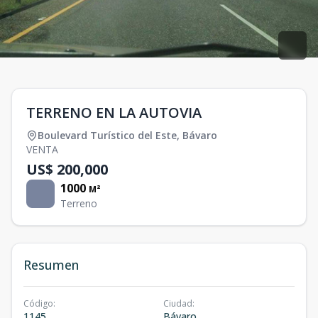
TERRENO EN LA AUTOVIA
Boulevard Turístico del Este
,
Bávaro
VENTA
US$ 200,000
1000
M²
Terreno
Resumen
Código
:
Ciudad
:
1145
Bávaro