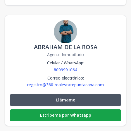
ABRAHAM DE LA ROSA
Agente Inmobiliario
Celular / WhatsApp
:
8099991064
Correo electrónico
:
registro@360-realestatepuntacana.com
Llámame
Escribeme por Whatsapp