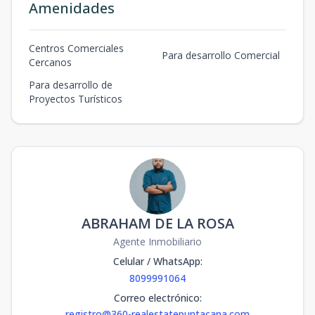
Amenidades
Centros Comerciales
Para desarrollo Comercial
Cercanos
Para desarrollo de
Proyectos Turísticos
ABRAHAM DE LA ROSA
Agente Inmobiliario
Celular / WhatsApp
:
8099991064
Correo electrónico
:
registro@360-realestatepuntacana.com