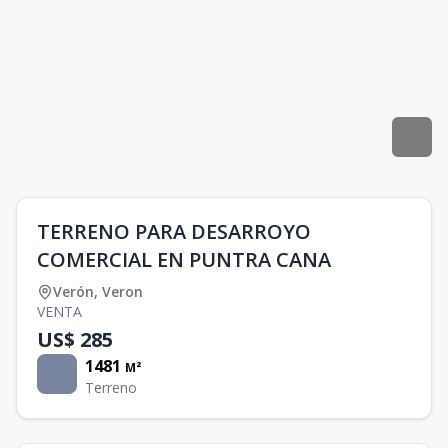
TERRENO PARA DESARROYO
COMERCIAL EN PUNTRA CANA
Verón
,
Veron
VENTA
US$ 285
1481
M²
Terreno