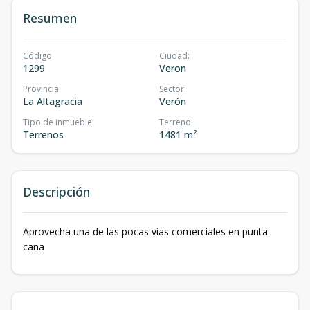
Resumen
Código
:
Ciudad
:
1299
Veron
Provincia
:
Sector
:
La Altagracia
Verón
Tipo de inmueble
:
Terreno
:
Terrenos
1481 m²
Descripción
Aprovecha una de las pocas vias comerciales en punta
cana