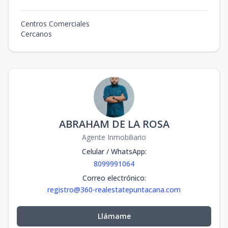
Centros Comerciales
Cercanos
ABRAHAM DE LA ROSA
Agente Inmobiliario
Celular / WhatsApp
:
8099991064
Correo electrónico
:
registro@360-realestatepuntacana.com
Llámame