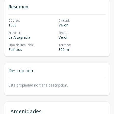
Resumen
Código
:
Ciudad
:
1308
Veron
Provincia
:
Sector
:
La Altagracia
Verón
Tipo de inmueble
:
Terreno
:
Edificios
309 m²
Descripción
Esta propiedad no tiene descripción.
Amenidades