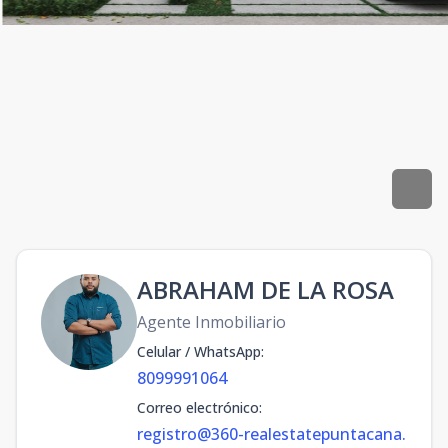
ABRAHAM DE LA ROSA
Agente Inmobiliario
Celular / WhatsApp
:
8099991064
Correo electrónico
:
registro@360-realestatepuntacana.