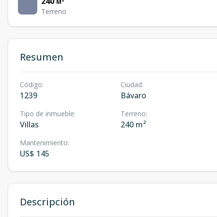
240
M²
Terreno
Resumen
Código
:
Ciudad
:
1239
Bávaro
Tipo de inmueble
:
Terreno
:
Villas
240 m²
Mantenimiento
:
US$ 145
Descripción