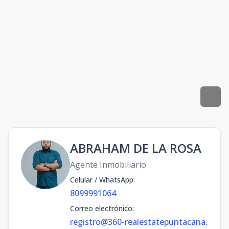
ABRAHAM DE LA ROSA
Agente Inmobiliario
Celular / WhatsApp
:
8099991064
Correo electrónico
:
registro@360-realestatepuntacana.