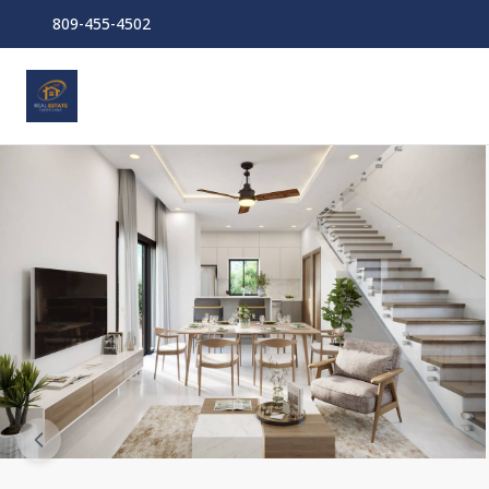
809-455-4502