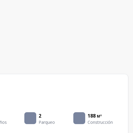
2
188
M²
ños
Parqueo
Construcción