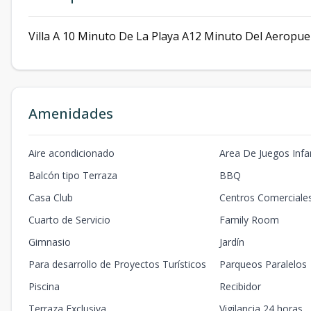
Villa A 10 Minuto De La Playa A12 Minuto Del Aeropu
Amenidades
Aire acondicionado
Area De Juegos Infan
Balcón tipo Terraza
BBQ
Casa Club
Centros Comerciale
Cuarto de Servicio
Family Room
Gimnasio
Jardín
Para desarrollo de Proyectos Turísticos
Parqueos Paralelos
Piscina
Recibidor
Terraza Exclusiva
Vigilancia 24 horas