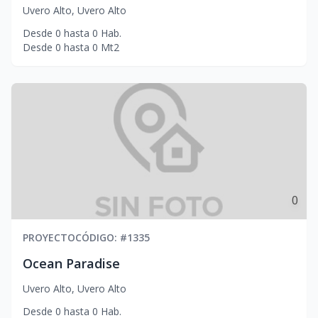
Uvero Alto
,
Uvero Alto
Desde
0
hasta
0
Hab.
Desde
0
hasta
0
Mt2
0
PROYECTO
CÓDIGO
: #
1335
Ocean Paradise
Uvero Alto
,
Uvero Alto
Desde
0
hasta
0
Hab.