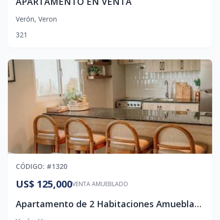
APARTAMENTO EN VENTA
Verón
,
Veron
3
2
1
CÓDIGO
: #
1320
US$ 125,000
VENTA AMUEBLADO
Apartamento de 2 Habitaciones Amueblado