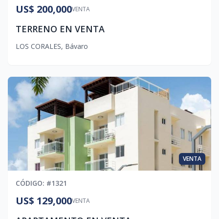
US$ 200,000
VENTA
TERRENO EN VENTA
LOS CORALES
,
Bávaro
VENTA
CÓDIGO
: #
1321
US$ 129,000
VENTA