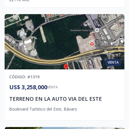
VENTA
CÓDIGO
: #
1319
US$ 3,258,000
VENTA
TERRENO EN LA AUTO VIA DEL ESTE
Boulevard Turístico del Este
,
Bávaro