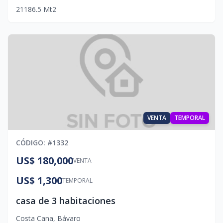
2
1
1
86.5
Mt2
VENTA
TEMPORAL
CÓDIGO
: #
1332
US$ 180,000
VENTA
US$ 1,300
TEMPORAL
casa de 3 habitaciones
Costa Cana
,
Bávaro